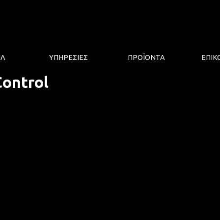
Jump to navigation
ΙΛ
ΥΠΗΡΕΣΙΕΣ
ΠΡΟΪΟΝΤΑ
ΕΠΙΚ
Control